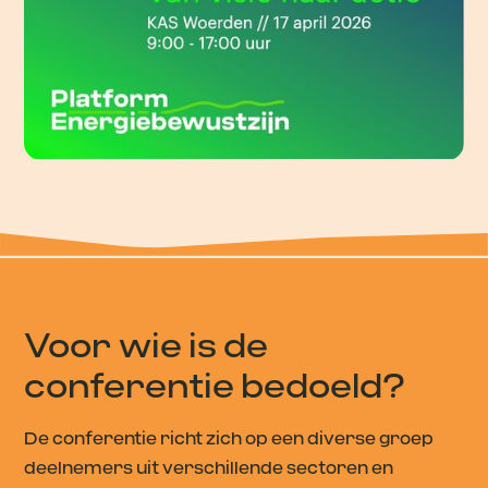
Voor wie is de
conferentie bedoeld?
De conferentie richt zich op een diverse groep
deelnemers uit verschillende sectoren en