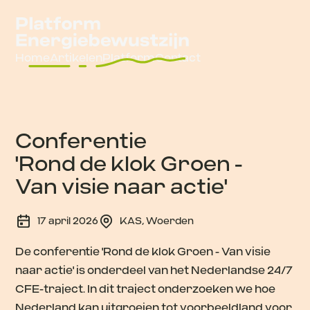
Home
Artikelen
Platform
Contact
Conferentie
'Rond de klok Groen -
Van visie naar actie'
17 april 2026
KAS, Woerden
De conferentie 'Rond de klok Groen - Van visie
naar actie' is onderdeel van het Nederlandse 24/7
CFE-traject. In dit traject onderzoeken we hoe
Nederland kan uitgroeien tot voorbeeldland voor