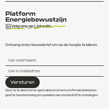
Volg ons op LinkedIn
Ontvang onze nieuwsbrief om op de hoogte te blijven.
Door je te abonneren ga je akkoord met ons Privacybeleid en
geef je toestemming om updates van ons bedrijf te ontvangen.